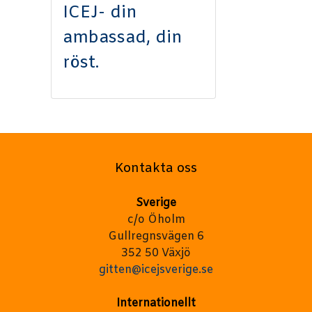
ICEJ- din
ambassad, din
röst.
Kontakta oss
Sverige
c/o Öholm
Gullregnsvägen 6
352 50 Växjö
gitten@icejsverige.se
Internationellt