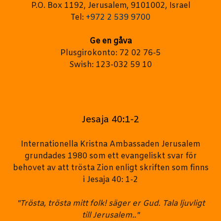
P.O. Box 1192, Jerusalem, 9101002, Israel
Tel:
+972 2 539 9700
Ge en gåva
Plusgirokonto: 72 02 76-5
Swish: 123-032 59 10
Jesaja 40:1-2
Internationella Kristna Ambassaden Jerusalem
grundades 1980 som ett evangeliskt svar för
behovet av att trösta Zion enligt skriften som finns
i Jesaja 40: 1-2
"Trösta, trösta mitt folk! säger er Gud. Tala ljuvligt
till Jerusalem.."