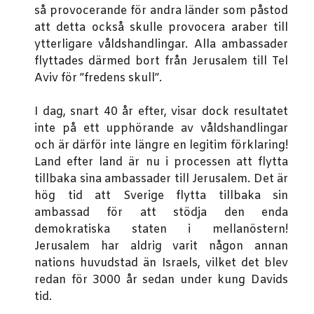
så provocerande för andra länder som påstod
att detta också skulle provocera araber till
ytterligare våldshandlingar. Alla ambassader
flyttades därmed bort från Jerusalem till Tel
Aviv för ”fredens skull”.
I dag, snart 40 år efter, visar dock resultatet
inte på ett upphörande av våldshandlingar
och är därför inte längre en legitim förklaring!
Land efter land är nu i processen att flytta
tillbaka sina ambassader till Jerusalem. Det är
hög tid att Sverige flytta tillbaka sin
ambassad för att stödja den enda
demokratiska staten i mellanöstern!
Jerusalem har aldrig varit någon annan
nations huvudstad än Israels, vilket det blev
redan för 3000 år sedan under kung Davids
tid.