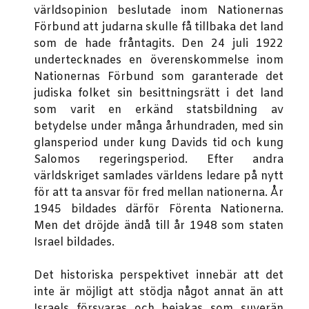
världsopinion beslutade inom Nationernas
Förbund att judarna skulle få tillbaka det land
som de hade fråntagits. Den 24 juli 1922
undertecknades en överenskommelse inom
Nationernas Förbund som garanterade det
judiska folket sin besittningsrätt i det land
som varit en erkänd statsbildning av
betydelse under många århundraden, med sin
glansperiod under kung Davids tid och kung
Salomos regeringsperiod. Efter andra
världskriget samlades världens ledare på nytt
för att ta ansvar för fred mellan nationerna. År
1945 bildades därför Förenta Nationerna.
Men det dröjde ändå till år 1948 som staten
Israel bildades.
Det historiska perspektivet innebär att det
inte är möjligt att stödja något annat än att
Israels försvaras och bejakas som suverän