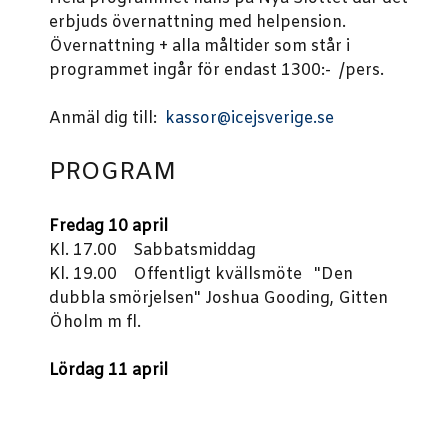
erbjuds övernattning med helpension.
Övernattning + alla måltider som står i
programmet ingår för endast 1300:- /pers.
Anmäl dig till:
kassor@icejsverige.se
PROGRAM
Fredag 10 april
Kl. 17.00 Sabbatsmiddag
Kl. 19.00 Offentligt kvällsmöte "Den
dubbla smörjelsen" Joshua Gooding, Gitten
Öholm m fl.
Lördag 11 april