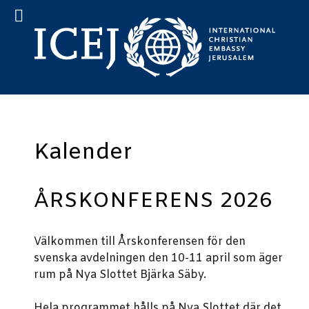
Kalender
ÅRSKONFERENS 2026
Välkommen till Årskonferensen för den
svenska avdelningen den 10-11 april som äger
rum på Nya Slottet Bjärka Säby.
Hela programmet hålls på Nya Slottet där det