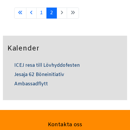
1
2
Kalender
ICEJ resa till Lövhyddofesten
Jesaja 62 Böneinitiativ
Ambassadflytt
Kontakta oss