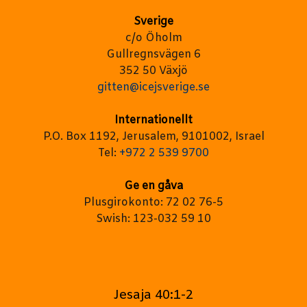
Sverige
c/o Öholm
Gullregnsvägen 6
352 50 Växjö
gitten@icejsverige.se
Internationellt
P.O. Box 1192, Jerusalem, 9101002, Israel
Tel:
+972 2 539 9700
Ge en gåva
Plusgirokonto: 72 02 76-5
Swish: 123-032 59 10
Jesaja 40:1-2