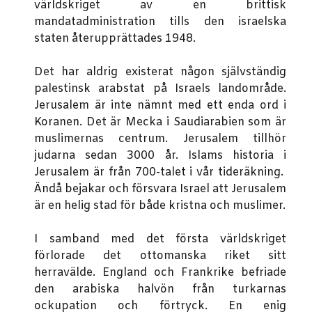
världskriget av en brittisk
mandatadministration tills den israelska
staten återupprättades 1948.
Det har aldrig existerat någon självständig
palestinsk arabstat på Israels landområde.
Jerusalem är inte nämnt med ett enda ord i
Koranen. Det är Mecka i Saudiarabien som är
muslimernas centrum. Jerusalem tillhör
judarna sedan 3000 år. Islams historia i
Jerusalem är från 700-talet i vår tideräkning.
Ändå bejakar och försvara Israel att Jerusalem
är en helig stad för både kristna och muslimer.
I samband med det första världskriget
förlorade det ottomanska riket sitt
herravälde. England och Frankrike befriade
den arabiska halvön från turkarnas
ockupation och förtryck. En enig