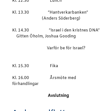
Kl. 12.30 Lunch
Kl. 13.30 “Hantverkarbanken”
(Anders Söderberg)
Kl. 14.30 “Israel i den kristnes DNA”
Gitten Öholm, Joshua Gooding
Varför be för Israel?
Kl. 15.30 Fika
Kl. 16.00 Årsmöte med
förhandlingar
Avslutning