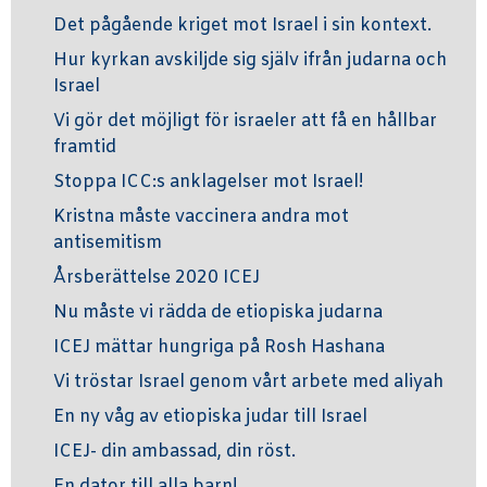
Det pågående kriget mot Israel i sin kontext.
Hur kyrkan avskiljde sig själv ifrån judarna och
Israel
Vi gör det möjligt för israeler att få en hållbar
framtid
Stoppa ICC:s anklagelser mot Israel!
Kristna måste vaccinera andra mot
antisemitism
Årsberättelse 2020 ICEJ
Nu måste vi rädda de etiopiska judarna
ICEJ mättar hungriga på Rosh Hashana
Vi tröstar Israel genom vårt arbete med aliyah
En ny våg av etiopiska judar till Israel
ICEJ- din ambassad, din röst.
En dator till alla barn!