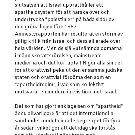
slutsatsen att Israel upprätthåller ett
apartheidsystem för att härska över och
undertrycka "palestinier" på båda sidor av
den gröna linjen före 1967.
Amnestyrapporten har resulterat en storm av
giltig kritik från Israel och dess allierade över
hela världen. Men de självutnämnda domarna
i människorättsrörelsen, mainstream-
medierna och det korrupta FN gör alla sin del
för att orättvist peka ut den ensamma judiska
staten och orättvist fördöma den som en
"apartheidregim", i vad som kollektivt
motsvarar en modern inkvisition mot Israel.
Det som har gjort anklagelsen om "apartheid"
ännu allvarligare är att det internationella
samfundet omdefinierade begreppet för fyra
år sedan, vilket gör att det idag ska förstås