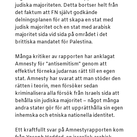
judiska majoriteten. Detta bortser helt från
det faktum att FN självt godkände
delningsplanen för att skapa en stat med
judisk majoritet och en stat med arabisk
majoritet sida vid sida på området i det
brittiska mandatet för Palestina.
Många kritiker av rapporten har anklagat
Amnesty för "antisemitism" genom att
effektivt förneka judarnas rätt till en egen
stat. Amnesty har svarat att man stöder den
rätten i teorin, men försöker sedan
kriminalisera alla försök från Israels sida att
behålla sin judiska majoritet – något många
andra stater gör för att upprätthålla sin egen
inhemska och etniska nationella identitet.
Ett kraftfullt svar på Amnestyrapporten kom