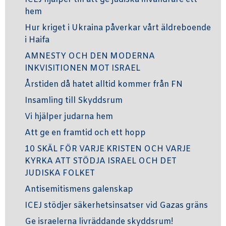
hem
Hur kriget i Ukraina påverkar vårt äldreboende
i Haifa
AMNESTY OCH DEN MODERNA
INKVISITIONEN MOT ISRAEL
Årstiden då hatet alltid kommer från FN
Insamling till Skyddsrum
Vi hjälper judarna hem
Att ge en framtid och ett hopp
10 SKÄL FÖR VARJE KRISTEN OCH VARJE
KYRKA ATT STÖDJA ISRAEL OCH DET
JUDISKA FOLKET
Antisemitismens galenskap
ICEJ stödjer säkerhetsinsatser vid Gazas gräns
Ge israelerna livräddande skyddsrum!