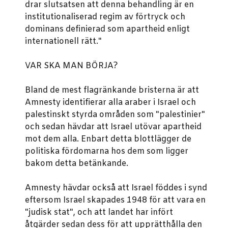
drar slutsatsen att denna behandling är en
institutionaliserad regim av förtryck och
dominans definierad som apartheid enligt
internationell rätt."
VAR SKA MAN BÖRJA?
Bland de mest flagränkande bristerna är att
Amnesty identifierar alla araber i Israel och
palestinskt styrda områden som "palestinier"
och sedan hävdar att Israel utövar apartheid
mot dem alla. Enbart detta blottlägger de
politiska fördomarna hos dem som ligger
bakom detta betänkande.
Amnesty hävdar också att Israel föddes i synd
eftersom Israel skapades 1948 för att vara en
"judisk stat", och att landet har infört
åtgärder sedan dess för att upprätthålla den