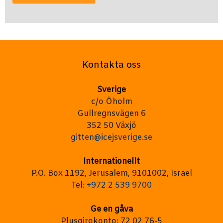
Kontakta oss
Sverige
c/o Öholm
Gullregnsvägen 6
352 50 Växjö
gitten@icejsverige.se
Internationellt
P.O. Box 1192, Jerusalem, 9101002, Israel
Tel:
+972 2 539 9700
Ge en gåva
Plusgirokonto: 72 02 76-5