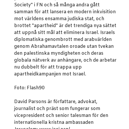
Society" i FN och så många andra gått
samman för att lansera en modern inkvisition
mot världens ensamma judiska stat, och
brottet "apartheid" är det trendiga nya sättet
att uppnå sitt mål att eliminera Israel. Israels
diplomatiska genombrott med arabvärlden
genom Abrahamavtalen oroade utan tvekan
den palestinska myndigheten och deras
globala nätverk av anhängare, och de arbetar
nu dubbelt för att trappa upp
apartheidkampanjen mot Israel.
Foto: Flash90
David Parsons är författare, advokat,
journalist och präst som fungerar som
vicepresident och senior talesman för den
internationella kristna ambassaden