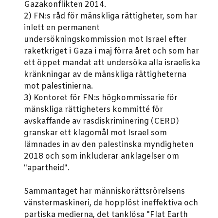
Gazakonflikten 2014.
2) FN:s råd för mänskliga rättigheter, som har
inlett en permanent
undersökningskommission mot Israel efter
raketkriget i Gaza i maj förra året och som har
ett öppet mandat att undersöka alla israeliska
kränkningar av de mänskliga rättigheterna
mot palestinierna.
3) Kontoret för FN:s högkommissarie för
mänskliga rättigheters kommitté för
avskaffande av rasdiskriminering (CERD)
granskar ett klagomål mot Israel som
lämnades in av den palestinska myndigheten
2018 och som inkluderar anklagelser om
"apartheid".
Sammantaget har människorättsrörelsens
vänstermaskineri, de hopplöst ineffektiva och
partiska medierna, det tanklösa "Flat Earth