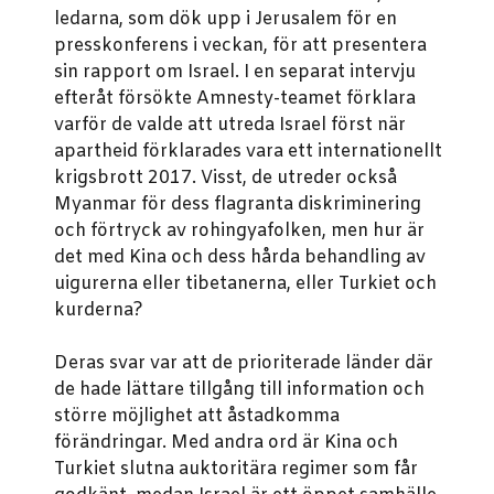
ledarna, som dök upp i Jerusalem för en
presskonferens i veckan, för att presentera
sin rapport om Israel. I en separat intervju
efteråt försökte Amnesty-teamet förklara
varför de valde att utreda Israel först när
apartheid förklarades vara ett internationellt
krigsbrott 2017. Visst, de utreder också
Myanmar för dess flagranta diskriminering
och förtryck av rohingyafolken, men hur är
det med Kina och dess hårda behandling av
uigurerna eller tibetanerna, eller Turkiet och
kurderna?
Deras svar var att de prioriterade länder där
de hade lättare tillgång till information och
större möjlighet att åstadkomma
förändringar. Med andra ord är Kina och
Turkiet slutna auktoritära regimer som får