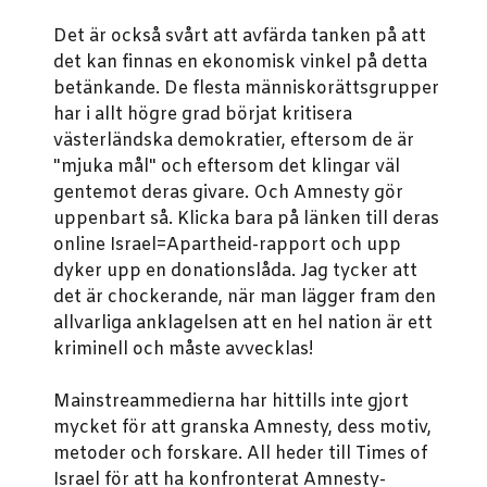
Det är också svårt att avfärda tanken på att
det kan finnas en ekonomisk vinkel på detta
betänkande. De flesta människorättsgrupper
har i allt högre grad börjat kritisera
västerländska demokratier, eftersom de är
"mjuka mål" och eftersom det klingar väl
gentemot deras givare. Och Amnesty gör
uppenbart så. Klicka bara på länken till deras
online Israel=Apartheid-rapport och upp
dyker upp en donationslåda. Jag tycker att
det är chockerande, när man lägger fram den
allvarliga anklagelsen att en hel nation är ett
kriminell och måste avvecklas!
Mainstreammedierna har hittills inte gjort
mycket för att granska Amnesty, dess motiv,
metoder och forskare. All heder till Times of
Israel för att ha konfronterat Amnesty-