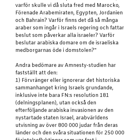
varför skulle vi då sluta fred med Marocko,
Förenade Arabemiraten, Egypten, Jordanien
och Bahrain? Varför finns det då så många
araber som ingår i Israels regering och fattar
beslut som påverkar alla israeler? Varför
beslutar arabiska domare om de israeliska
medborgarnas öde i domstolen?"
Andra bedömare av Amnesty-studien har
fastställt att den:
1) Förvränger eller ignorerar det historiska
sammanhanget kring Israels grundande,
inklusive inte bara FN:s resolution 181
(delningsplanen), utan också den
efterföljande arabiska invasionen av den
nystartade staten Israel, arabvärldens
utvisning av över 800 000 judar från deras
länder och den svåra situationen för 250 000