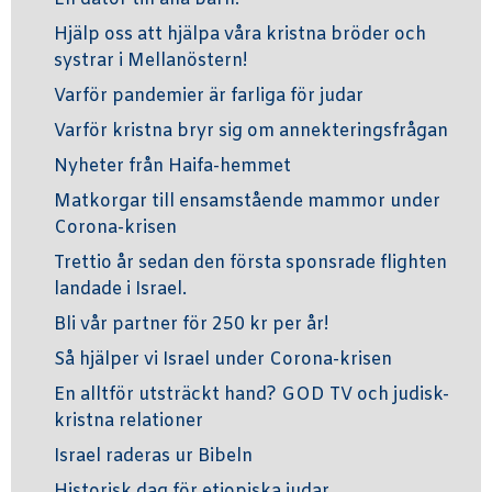
Hjälp oss att hjälpa våra kristna bröder och
systrar i Mellanöstern!
Varför pandemier är farliga för judar
Varför kristna bryr sig om annekteringsfrågan
Nyheter från Haifa-hemmet
Matkorgar till ensamstående mammor under
Corona-krisen
Trettio år sedan den första sponsrade flighten
landade i Israel.
Bli vår partner för 250 kr per år!
Så hjälper vi Israel under Corona-krisen
En alltför utsträckt hand? GOD TV och judisk-
kristna relationer
Israel raderas ur Bibeln
Historisk dag för etiopiska judar