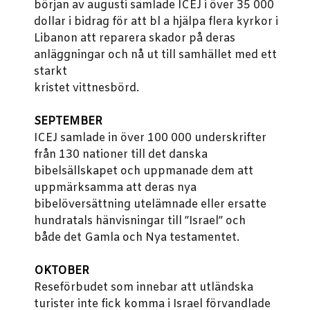
början av augusti samlade ICEJ i över 35 000
dollar i bidrag för att bl a hjälpa flera kyrkor i
Libanon att reparera skador på deras
anläggningar och nå ut till samhället med ett
starkt
kristet vittnesbörd.
SEPTEMBER
ICEJ samlade in över 100 000 underskrifter
från 130 nationer till det danska
bibelsällskapet och uppmanade dem att
uppmärksamma att deras nya
bibelöversättning utelämnade eller ersatte
hundratals hänvisningar till ”Israel” och
både det Gamla och Nya testamentet.
OKTOBER
Reseförbudet som innebar att utländska
turister inte fick komma i Israel förvandlade