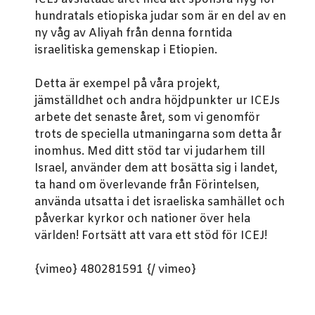
hundratals etiopiska judar som är en del av en
ny våg av Aliyah från denna forntida
israelitiska gemenskap i Etiopien.
Detta är exempel på våra projekt,
jämställdhet och andra höjdpunkter ur ICEJs
arbete det senaste året, som vi genomför
trots de speciella utmaningarna som detta år
inomhus.
Med ditt stöd tar vi judarhem till
Israel, använder dem att bosätta sig i landet,
ta hand om överlevande från Förintelsen,
använda utsatta i det israeliska samhället och
påverkar kyrkor och nationer över hela
världen!
Fortsätt att vara ett stöd för ICEJ!
{vimeo} 480281591 {/ vimeo}