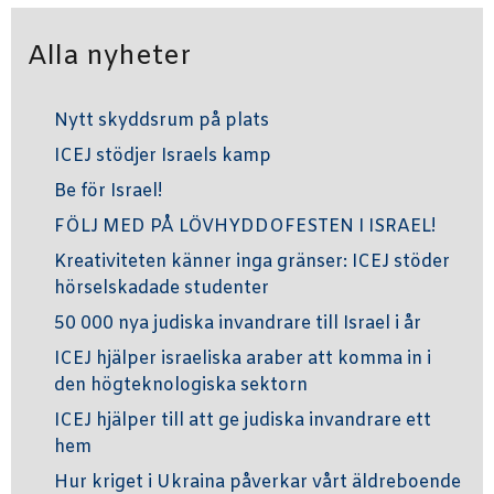
Alla nyheter
Nytt skyddsrum på plats
ICEJ stödjer Israels kamp
Be för Israel!
FÖLJ MED PÅ LÖVHYDDOFESTEN I ISRAEL!
Kreativiteten känner inga gränser: ICEJ stöder
hörselskadade studenter
50 000 nya judiska invandrare till Israel i år
ICEJ hjälper israeliska araber att komma in i
den högteknologiska sektorn
ICEJ hjälper till att ge judiska invandrare ett
hem
Hur kriget i Ukraina påverkar vårt äldreboende