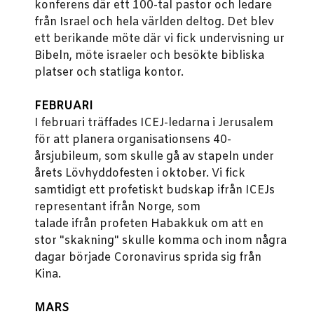
konferens där ett 100-tal pastor och ledare
från Israel och hela världen deltog.
Det blev
ett berikande möte där vi fick undervisning ur
Bibeln, möte israeler och besökte bibliska
platser och statliga kontor.
FEBRUARI
I februari träffades ICEJ-ledarna i Jerusalem
för att planera organisationsens 40-
årsjubileum, som skulle gå av stapeln under
årets Lövhyddofesten i oktober.
Vi fick
samtidigt ett profetiskt budskap ifrån ICEJs
representant ifrån Norge, som
talade ifrån profeten Habakkuk om att en
stor "skakning" skulle komma och inom några
dagar började Coronavirus sprida sig från
Kina.
MARS