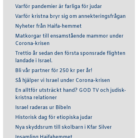
Varför pandemier är farliga för judar
Varför kristna bryr sig om annekteringsfrågan
Nyheter från Haifa-hemmet
Matkorgar till ensamstående mammor under
Corona-krisen
Trettio år sedan den första sponsrade flighten
landade i Israel.
Bli vår partner för 250 kr per år!
Så hjälper vi Israel under Corona-krisen
En alltför utsträckt hand? GOD TV och judisk-
kristna relationer
Israel raderas ur Bibeln
Historisk dag för etiopiska judar
Nya skyddsrum till skolbarn i Kfar Silver
Insamling Haifahemmet