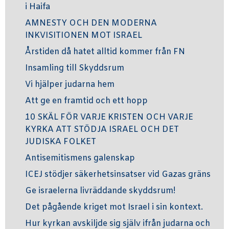
i Haifa
AMNESTY OCH DEN MODERNA
INKVISITIONEN MOT ISRAEL
Årstiden då hatet alltid kommer från FN
Insamling till Skyddsrum
Vi hjälper judarna hem
Att ge en framtid och ett hopp
10 SKÄL FÖR VARJE KRISTEN OCH VARJE
KYRKA ATT STÖDJA ISRAEL OCH DET
JUDISKA FOLKET
Antisemitismens galenskap
ICEJ stödjer säkerhetsinsatser vid Gazas gräns
Ge israelerna livräddande skyddsrum!
Det pågående kriget mot Israel i sin kontext.
Hur kyrkan avskiljde sig själv ifrån judarna och