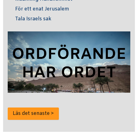
För ett enat Jerusalem
Tala Israels sak
Läs det senaste >