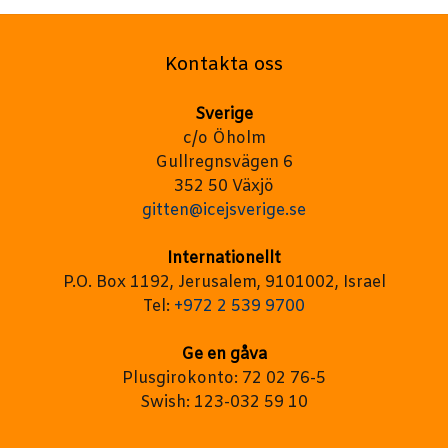
Kontakta oss
Sverige
c/o Öholm
Gullregnsvägen 6
352 50 Växjö
gitten@icejsverige.se
Internationellt
P.O. Box 1192, Jerusalem, 9101002, Israel
Tel:
+972 2 539 9700
Ge en gåva
Plusgirokonto: 72 02 76-5
Swish: 123-032 59 10