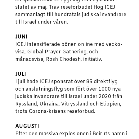
slutet av maj.
Trav reseförbudet flög ICEJ
sammanlagt till hundratals judiska invandrare
till Israel under våren.
JUNI
ICEJ intensifierade bönen online med vecko-
visa, Global Prayer Gathering, och
månadsvisa, Rosh Chodesh, initiativ.
JULI
I juli hade ICEJ sponsrat över 85 direktflyg
och anslutningsflyg som fört över 1000 nya
judiska invandrare till Israel under 2020 från
Ryssland, Ukraina, Vitryssland och Etiopien,
trots Corona-krisens reseförbud.
AUGUSTI
Efter den massiva explosionen i Beiruts hamn i