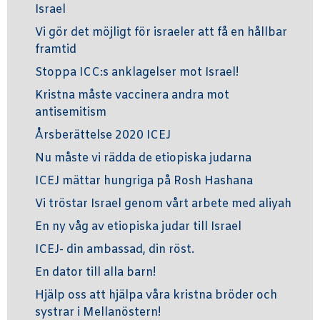
Israel
Vi gör det möjligt för israeler att få en hållbar
framtid
Stoppa ICC:s anklagelser mot Israel!
Kristna måste vaccinera andra mot
antisemitism
Årsberättelse 2020 ICEJ
Nu måste vi rädda de etiopiska judarna
ICEJ mättar hungriga på Rosh Hashana
Vi tröstar Israel genom vårt arbete med aliyah
En ny våg av etiopiska judar till Israel
ICEJ- din ambassad, din röst.
En dator till alla barn!
Hjälp oss att hjälpa våra kristna bröder och
systrar i Mellanöstern!