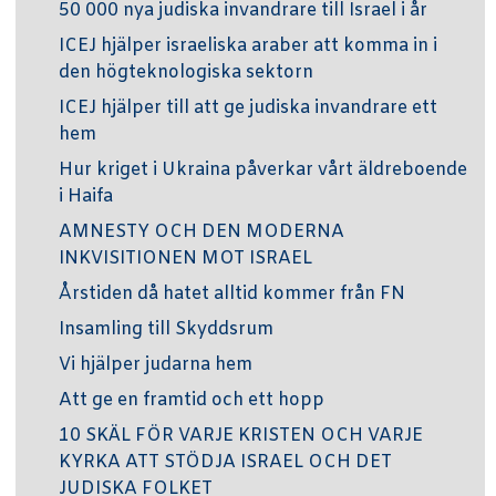
50 000 nya judiska invandrare till Israel i år
ICEJ hjälper israeliska araber att komma in i
den högteknologiska sektorn
ICEJ hjälper till att ge judiska invandrare ett
hem
Hur kriget i Ukraina påverkar vårt äldreboende
i Haifa
AMNESTY OCH DEN MODERNA
INKVISITIONEN MOT ISRAEL
Årstiden då hatet alltid kommer från FN
Insamling till Skyddsrum
Vi hjälper judarna hem
Att ge en framtid och ett hopp
10 SKÄL FÖR VARJE KRISTEN OCH VARJE
KYRKA ATT STÖDJA ISRAEL OCH DET
JUDISKA FOLKET