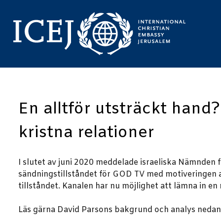
En alltför utsträckt hand
kristna relationer
I slutet av juni 2020 meddelade israeliska Nämnden f
sändningstillståndet för GOD TV med motiveringen at
tillståndet. Kanalen har nu möjlighet att lämna in e
Läs gärna David Parsons bakgrund och analys nedan a