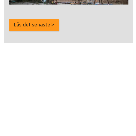
Läs det senaste >