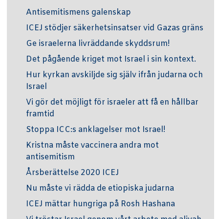
Antisemitismens galenskap
ICEJ stödjer säkerhetsinsatser vid Gazas gräns
Ge israelerna livräddande skyddsrum!
Det pågående kriget mot Israel i sin kontext.
Hur kyrkan avskiljde sig själv ifrån judarna och
Israel
Vi gör det möjligt för israeler att få en hållbar
framtid
Stoppa ICC:s anklagelser mot Israel!
Kristna måste vaccinera andra mot
antisemitism
Årsberättelse 2020 ICEJ
Nu måste vi rädda de etiopiska judarna
ICEJ mättar hungriga på Rosh Hashana