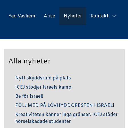
Yad Vashem
Arise
Nyheter
Kontakt
Alla nyheter
Nytt skyddsrum på plats
ICEJ stödjer Israels kamp
Be för Israel!
FÖLJ MED PÅ LÖVHYDDOFESTEN I ISRAEL!
Kreativiteten känner inga gränser: ICEJ stöder
hörselskadade studenter