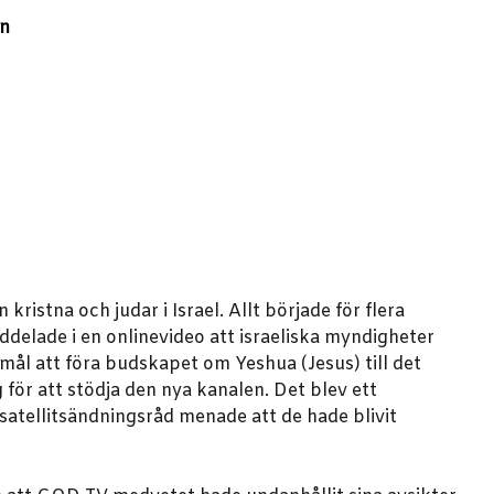
an
istna och judar i Israel. Allt började för flera
elade i en onlinevideo att israeliska myndigheter
ål att föra budskapet om Yeshua (Jesus) till det
 för att stödja den nya kanalen. Det blev ett
 satellitsändningsråd menade att de hade blivit