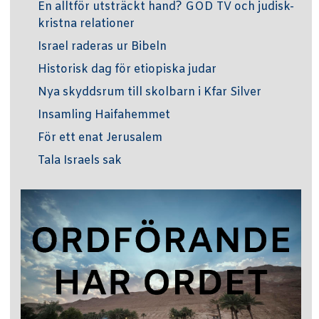
En alltför utsträckt hand? GOD TV och judisk-
kristna relationer
Israel raderas ur Bibeln
Historisk dag för etiopiska judar
Nya skyddsrum till skolbarn i Kfar Silver
Insamling Haifahemmet
För ett enat Jerusalem
Tala Israels sak