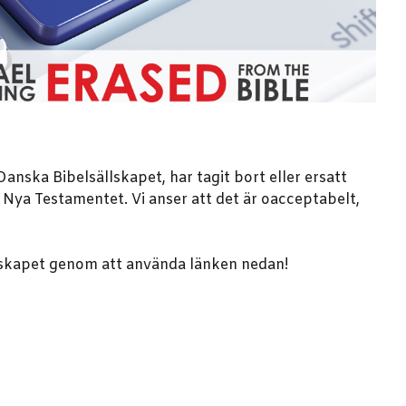
anska Bibelsällskapet, har tagit bort eller ersatt
h Nya Testamentet. Vi anser att det är oacceptabelt,
llskapet genom att använda länken nedan!