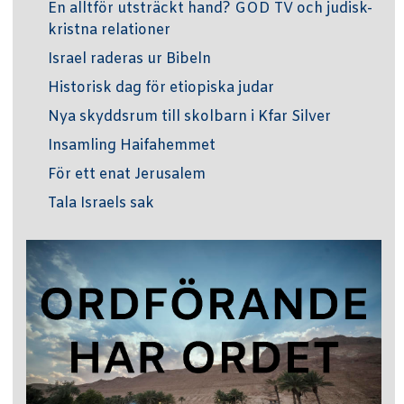
En alltför utsträckt hand? GOD TV och judisk-
kristna relationer
Israel raderas ur Bibeln
Historisk dag för etiopiska judar
Nya skyddsrum till skolbarn i Kfar Silver
Insamling Haifahemmet
För ett enat Jerusalem
Tala Israels sak