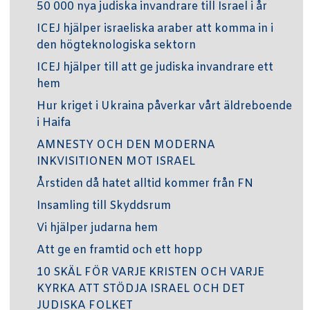
50 000 nya judiska invandrare till Israel i år
ICEJ hjälper israeliska araber att komma in i
den högteknologiska sektorn
ICEJ hjälper till att ge judiska invandrare ett
hem
Hur kriget i Ukraina påverkar vårt äldreboende
i Haifa
AMNESTY OCH DEN MODERNA
INKVISITIONEN MOT ISRAEL
Årstiden då hatet alltid kommer från FN
Insamling till Skyddsrum
Vi hjälper judarna hem
Att ge en framtid och ett hopp
10 SKÄL FÖR VARJE KRISTEN OCH VARJE
KYRKA ATT STÖDJA ISRAEL OCH DET
JUDISKA FOLKET