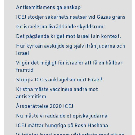
Antisemitismens galenskap
ICEJ stödjer säkerhetsinsatser vid Gazas gräns
Ge israelerna livräddande skyddsrum!
Det pågående kriget mot Israel i sin kontext.
Hur kyrkan avskiljde sig själv ifrån judarna och
Israel
Vi gör det möjligt för israeler att få en hållbar
framtid
Stoppa ICC:s anklagelser mot Israel!
Kristna måste vaccinera andra mot
antisemitism
Årsberättelse 2020 ICEJ
Nu måste vi rädda de etiopiska judarna
ICEJ mättar hungriga på Rosh Hashana