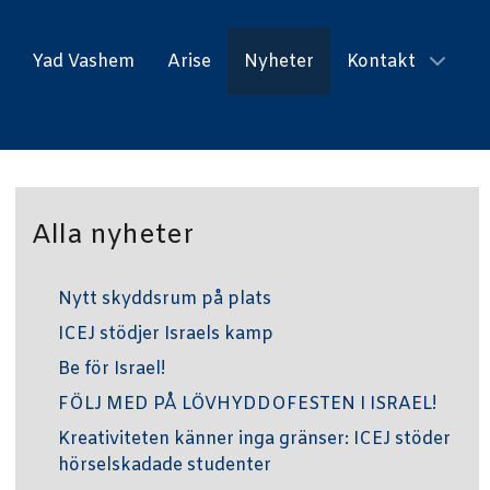
Yad Vashem
Arise
Nyheter
Kontakt
Alla nyheter
Nytt skyddsrum på plats
ICEJ stödjer Israels kamp
Be för Israel!
FÖLJ MED PÅ LÖVHYDDOFESTEN I ISRAEL!
Kreativiteten känner inga gränser: ICEJ stöder
hörselskadade studenter