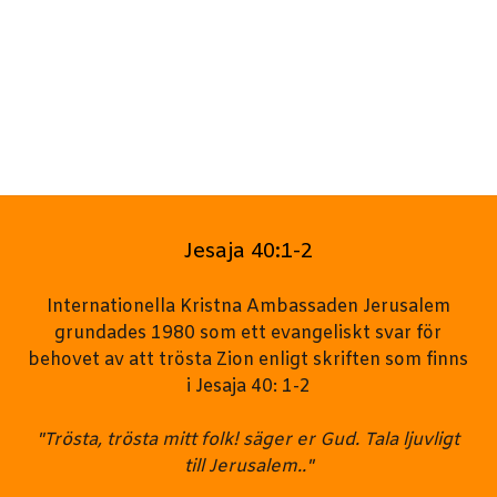
Jesaja 40:1-2
Internationella Kristna Ambassaden Jerusalem
grundades 1980 som ett evangeliskt svar för
behovet av att trösta Zion enligt skriften som finns
i Jesaja 40: 1-2
"Trösta, trösta mitt folk! säger er Gud. Tala ljuvligt
till Jerusalem.."