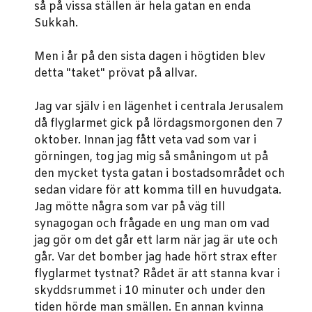
så på vissa ställen är hela gatan en enda
Sukkah.
Men i år på den sista dagen i högtiden blev
detta "taket" prövat på allvar.
Jag var själv i en lägenhet i centrala Jerusalem
då flyglarmet gick på lördagsmorgonen den 7
oktober. Innan jag fått veta vad som var i
görningen, tog jag mig så småningom ut på
den mycket tysta gatan i bostadsområdet och
sedan vidare för att komma till en huvudgata.
Jag mötte några som var på väg till
synagogan och frågade en ung man om vad
jag gör om det går ett larm när jag är ute och
går. Var det bomber jag hade hört strax efter
flyglarmet tystnat? Rådet är att stanna kvar i
skyddsrummet i 10 minuter och under den
tiden hörde man smällen. En annan kvinna