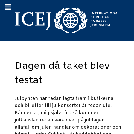
Dagen då taket blev
testat
Julpynten har redan lagts fram i butikerna
och biljetter till julkonserter är redan ute.
Känner jag mig själv rätt så kommer
julkänslan redan vara över på juldagen. I
allafall om julen handlar om dekorationer och