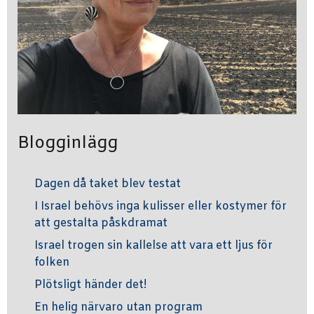
Blogginlägg
Dagen då taket blev testat
I Israel behövs inga kulisser eller kostymer för
att gestalta påskdramat
Israel trogen sin kallelse att vara ett ljus för
folken
Plötsligt händer det!
En helig närvaro utan program