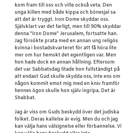
kom fram till oss och ville också veta. Den
unga killen med både kippa och bönesjal sa
att det är tryggt. Iron Dome skyddar oss.
Självklart var det farligt, men till 90% skyddar
denna "Iron Dome" Jerusalem, fortsatte han.
Jag försökte prata med en annan ung religös
kvinna i bostadskvarteret för att få höra lite
mer om hur hemskt det egentligen var. Men
hon hade dock en annan hållning. Eftersom
det var Sabbatsdag litade hon fullständigt på
att endast Gud skulle skydda oss, inte ens om
någon kommit emot mig med en kniv framför
hennes ögon skulle hon själv ingripa. Det är
Shabbat.
Jag är viss om Guds beskydd över det judiska
folket. Deras kallelse är evig. Men du och jag
kan välja hans välsignelse eller förbannelse. Vi