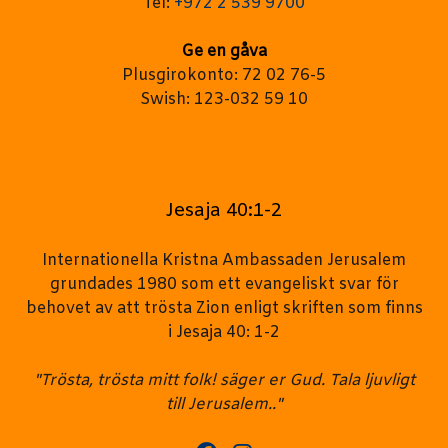
Tel:
+972 2 539 9700
Ge en gåva
Plusgirokonto: 72 02 76-5
Swish: 123-032 59 10
Jesaja 40:1-2
Internationella Kristna Ambassaden Jerusalem
grundades 1980 som ett evangeliskt svar för
behovet av att trösta Zion enligt skriften som finns
i Jesaja 40: 1-2
"Trösta, trösta mitt folk! säger er Gud. Tala ljuvligt
till Jerusalem.."