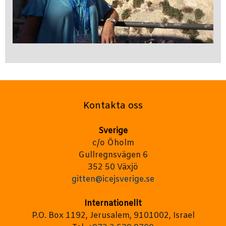
Kontakta oss
Sverige
c/o Öholm
Gullregnsvägen 6
352 50 Växjö
gitten@icejsverige.se
Internationellt
P.O. Box 1192, Jerusalem, 9101002, Israel