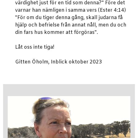
värdighet just för en tid som denna?" Före det
varnar han nämligen i samma vers (Ester 4:14)
"För om du tiger denna gång, skall judarna få
hjälp och befrielse från annat nåll, men du och
din fars hus kommer att förgöras".
Låt oss inte tiga!
Gitten Öholm, Inblick oktober 2023