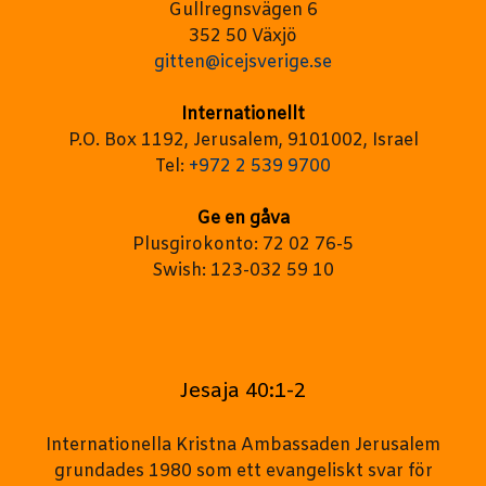
Gullregnsvägen 6
352 50 Växjö
gitten@icejsverige.se
Internationellt
P.O. Box 1192, Jerusalem, 9101002, Israel
Tel:
+972 2 539 9700
Ge en gåva
Plusgirokonto: 72 02 76-5
Swish: 123-032 59 10
Jesaja 40:1-2
Internationella Kristna Ambassaden Jerusalem
grundades 1980 som ett evangeliskt svar för