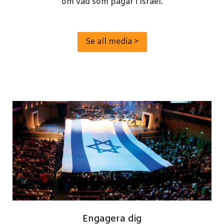
om vad som pågår i Israel.
Se all media >
Engagera dig