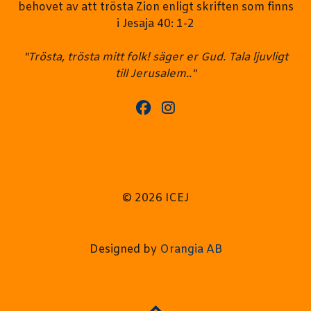
behovet av att trösta Zion enligt skriften som finns
i Jesaja 40: 1-2
"Trösta, trösta mitt folk! säger er Gud. Tala ljuvligt
till Jerusalem.."
© 2026 ICEJ
Designed by
Orangia AB