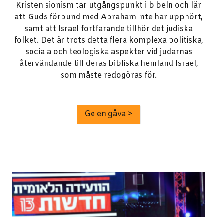
Kristen sionism tar utgångspunkt i bibeln och lär
att Guds förbund med Abraham inte har upphört,
samt att Israel fortfarande tillhör det judiska
folket. Det är trots detta flera komplexa politiska,
sociala och teologiska aspekter vid judarnas
återvändande till deras bibliska hemland Israel,
som måste redogöras för.
Ge en gåva >