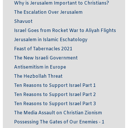
Why is Jerusalem Important to Christians?
The Escalation Over Jerusalem
Shavuot
Israel Goes from Rocket War to Aliyah Flights
Jerusalem in Islamic Eschatology
Feast of Tabernacles 2021
The New Israeli Government
Antisemitism in Europe
The Hezbollah Threat
Ten Reasons to Support Israel Part 1
Ten Reasons to Support Israel Part 2
Ten Reasons to Support Israel Part 3
The Media Assault on Christian Zionism
Possessing The Gates of Our Enemies - 1