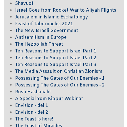
Shavuot
Israel Goes from Rocket War to Aliyah Flights
Jerusalem in Islamic Eschatology
Feast of Tabernacles 2021
The New Israeli Government
Antisemitism in Europe
The Hezbollah Threat
Ten Reasons to Support Israel Part 1
Ten Reasons to Support Israel Part 2
Ten Reasons to Support Israel Part 3
The Media Assault on Christian Zionism
Possessing The Gates of Our Enemies - 1
Possessing The Gates of Our Enemies - 2
Rosh Hashanah!
A Special Yom Kippur Webinar
Envision - del 1
Envision - del 2
The Feast is here!
The Feast of Miracles