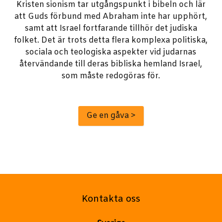
Kristen sionism tar utgångspunkt i bibeln och lär
att Guds förbund med Abraham inte har upphört,
samt att Israel fortfarande tillhör det judiska
folket. Det är trots detta flera komplexa politiska,
sociala och teologiska aspekter vid judarnas
återvändande till deras bibliska hemland Israel,
som måste redogöras för.
Ge en gåva >
Kontakta oss