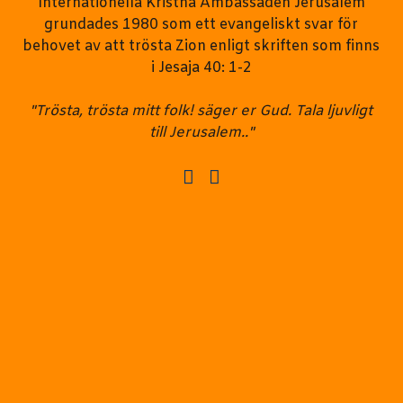
Internationella Kristna Ambassaden Jerusalem
grundades 1980 som ett evangeliskt svar för
behovet av att trösta Zion enligt skriften som finns
i Jesaja 40: 1-2
"Trösta, trösta mitt folk! säger er Gud. Tala ljuvligt
till Jerusalem.."