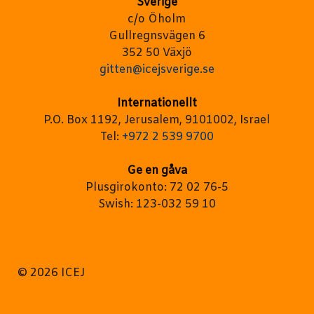
Sverige
c/o Öholm
Gullregnsvägen 6
352 50 Växjö
gitten@icejsverige.se
Internationellt
P.O. Box 1192, Jerusalem, 9101002, Israel
Tel:
+972 2 539 9700
Ge en gåva
Plusgirokonto: 72 02 76-5
Swish: 123-032 59 10
© 2026 ICEJ