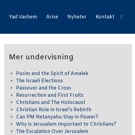
Yad Vashem
Arise
Nyheter
Kontakt
Mer undervisning
Purim and the Spirit of Amalek
The Israeli Elections
Passover and the Cross
Resurrection and First Fruits
Christians and The Holocaust
Christian Role in Israel's Rebirth
Can PM Netanyahu Stay in Power?
Why is Jerusalem Important to Christians?
The Escalation Over Jerusalem