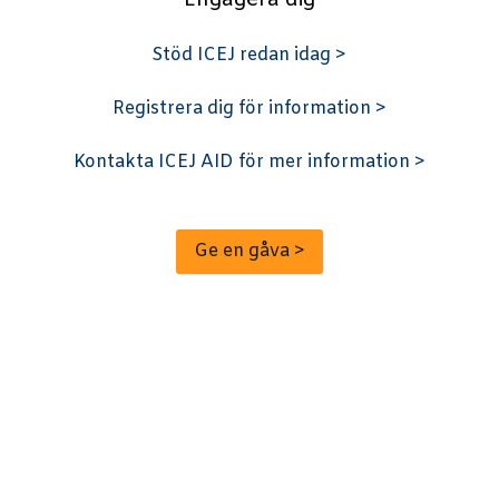
Stöd ICEJ redan idag >
Registrera dig för information >
Kontakta ICEJ AID för mer information >
Ge en gåva >