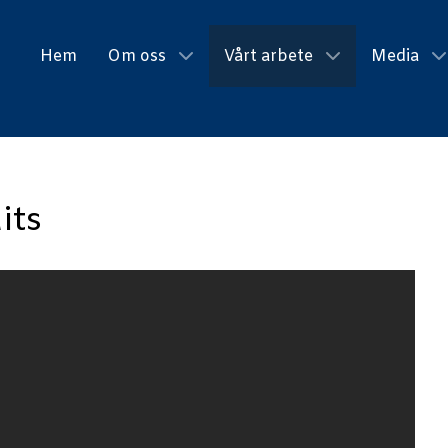
Hem
Om oss
Vårt arbete
Media
its