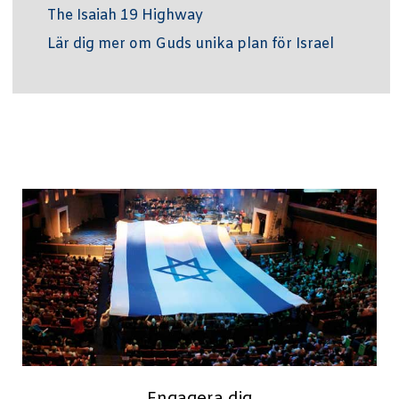
The Isaiah 19 Highway
Lär dig mer om Guds unika plan för Israel
Engagera dig