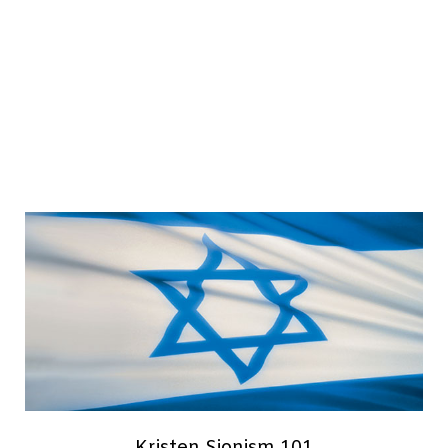
Kristen Sionism 101