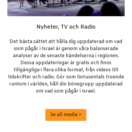
Nyheter, TV och Radio
Det bästa sättet att hålla dig uppdaterad om vad
som pågår i Israel är genom våra balanserade
analyser av de senaste händelserna i regionen.
Dessa uppdateringar är gratis och finns
tillgängliga i flera olika format, från videos till
tidskrifter och radio. Gör som tiotusentals troende
runtom i världen, håll din bönegrupp uppdaterad
om vad som pågår i Israel.
Se all media >