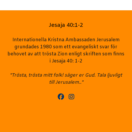
Jesaja 40:1-2
Internationella Kristna Ambassaden Jerusalem
grundades 1980 som ett evangeliskt svar för
behovet av att trösta Zion enligt skriften som finns
i Jesaja 40: 1-2
"Trösta, trösta mitt folk! säger er Gud. Tala ljuvligt
till Jerusalem.."