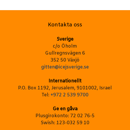
Kontakta oss
Sverige
c/o Öholm
Gullregnsvägen 6
352 50 Växjö
gitten@icejsverige.se
Internationellt
P.O. Box 1192, Jerusalem, 9101002, Israel
Tel:
+972 2 539 9700
Ge en gåva
Plusgirokonto: 72 02 76-5
Swish: 123-032 59 10