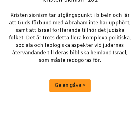
Kristen sionism tar utgångspunkt i bibeln och lär
att Guds förbund med Abraham inte har upphört,
samt att Israel fortfarande tillhör det judiska
folket. Det är trots detta flera komplexa politiska,
sociala och teologiska aspekter vid judarnas
återvändande till deras bibliska hemland Israel,
som måste redogöras för.
Ge en gåva >