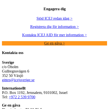
Engagera dig
Stöd ICEJ redan idag >
Registrera dig för information >
Kontakta ICEJ AID för mer information >
Ge en gåva >
Kontakta oss
Sverige
c/o Öholm
Gullregnsvägen 6
352 50 Växjö
gitten@icejsverige.se
Internationellt
P.O. Box 1192, Jerusalem, 9101002, Israel
Tel:
+972 2 539 9700
Ge en gåva