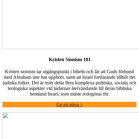
Kristen Sionism 101
Kristen sionism tar utgångspunkt i bibeln och lär att Guds förbund
med Abraham inte har upphört, samt att Israel fortfarande tillhör det
judiska folket. Det är trots detta flera komplexa politiska, sociala och
teologiska aspekter vid judarnas återvändande till deras bibliska
hemland Israel, som måste redogöras för.
Ge en gåva >