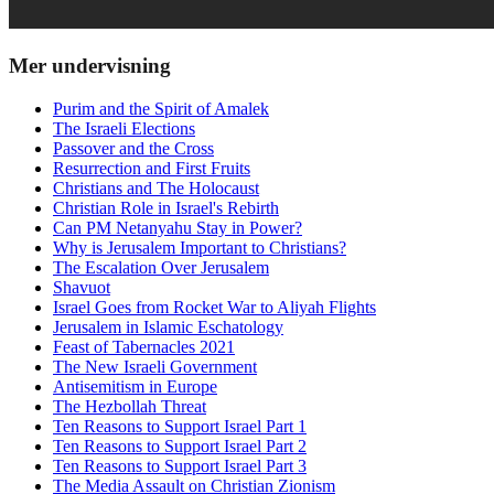
Mer undervisning
Purim and the Spirit of Amalek
The Israeli Elections
Passover and the Cross
Resurrection and First Fruits
Christians and The Holocaust
Christian Role in Israel's Rebirth
Can PM Netanyahu Stay in Power?
Why is Jerusalem Important to Christians?
The Escalation Over Jerusalem
Shavuot
Israel Goes from Rocket War to Aliyah Flights
Jerusalem in Islamic Eschatology
Feast of Tabernacles 2021
The New Israeli Government
Antisemitism in Europe
The Hezbollah Threat
Ten Reasons to Support Israel Part 1
Ten Reasons to Support Israel Part 2
Ten Reasons to Support Israel Part 3
The Media Assault on Christian Zionism