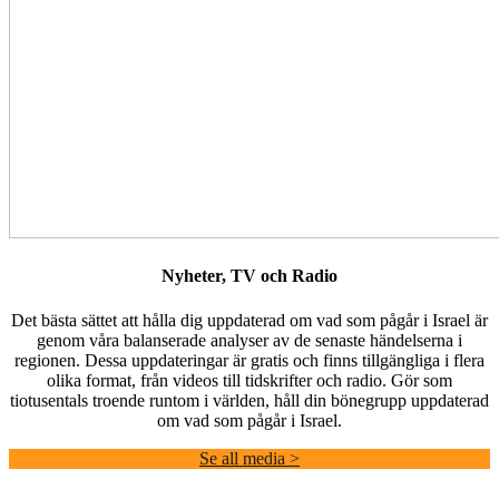
Nyheter, TV och Radio
Det bästa sättet att hålla dig uppdaterad om vad som pågår i Israel är
genom våra balanserade analyser av de senaste händelserna i
regionen. Dessa uppdateringar är gratis och finns tillgängliga i flera
olika format, från videos till tidskrifter och radio. Gör som
tiotusentals troende runtom i världen, håll din bönegrupp uppdaterad
om vad som pågår i Israel.
Se all media >