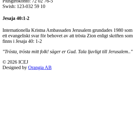
Plusgirokonto: 72 02 76-5
Swish: 123-032 59 10
Jesaja 40:1-2
Internationella Kristna Ambassaden Jerusalem grundades 1980 som
ett evangeliskt svar för behovet av att trösta Zion enligt skriften som
finns i Jesaja 40: 1-2
"Trösta, trösta mitt folk! säger er Gud. Tala ljuvligt till Jerusalem.."
© 2026 ICEJ
Designed by
Orangia AB