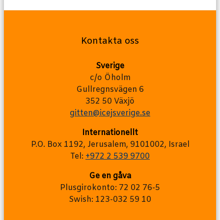
Kontakta oss
Sverige
c/o Öholm
Gullregnsvägen 6
352 50 Växjö
gitten@icejsverige.se
Internationellt
P.O. Box 1192, Jerusalem, 9101002, Israel
Tel:
+972 2 539 9700
Ge en gåva
Plusgirokonto: 72 02 76-5
Swish: 123-032 59 10