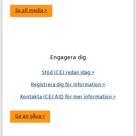
Se all media >
Engagera dig
Stöd ICEJ redan idag >
Registrera dig för information >
Kontakta ICEJ AID för mer information >
Ge en gåva >