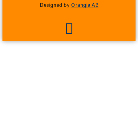
Designed by
Orangia AB