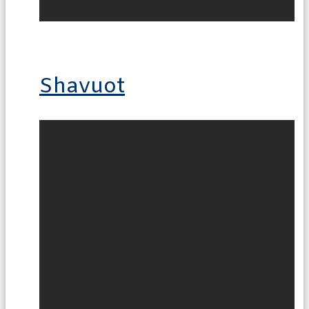
Shavuot