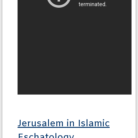
Jerusalem in Islamic
Eschatology