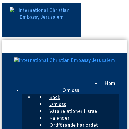
Hem
Om oss
Back
Om oss
Våra relationer i Israel
Kalender
Ordförande har ordet