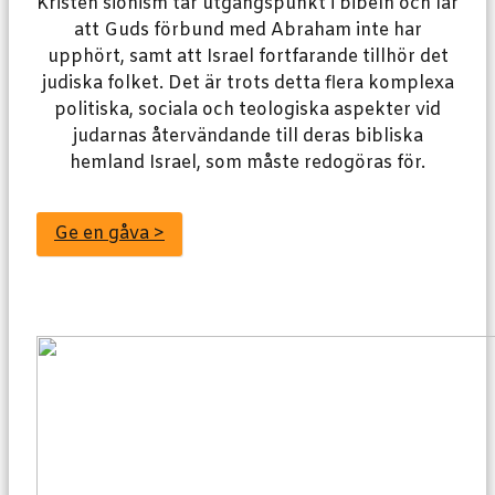
Kristen sionism tar utgångspunkt i bibeln och lär
att Guds förbund med Abraham inte har
upphört, samt att Israel fortfarande tillhör det
judiska folket. Det är trots detta flera komplexa
politiska, sociala och teologiska aspekter vid
judarnas återvändande till deras bibliska
hemland Israel, som måste redogöras för.
Ge en gåva >